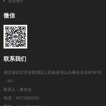
招贤纳士
微信
联系我们
湖北省武汉市东西湖区人民政府东山办事处东岳村161号
（16）
联系人：蔡先生
电话：18171260050