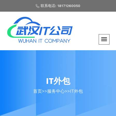
联系电话: 18171260050
IT外包
首页
>>
服务中心
>>
IT外包