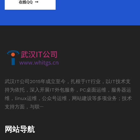
在线QQ
武汉IT公司2015年成立至今，扎根于IT行业，以IT技术支
持为依托，深入开展IT外包服务，PC桌面运维，服务器运
维，linux运维，公众号运维，网站建设等多项业务；技术
支持方面，与联···
网站导航