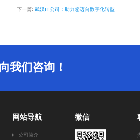
下一篇:
武汉IT公司：助力您迈向数字化转型
以向我们咨询！
网站导航
微信
公司简介