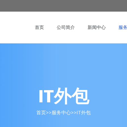
首页
公司简介
新闻中心
服
IT外包
首页
>>
服务中心
>>
IT外包