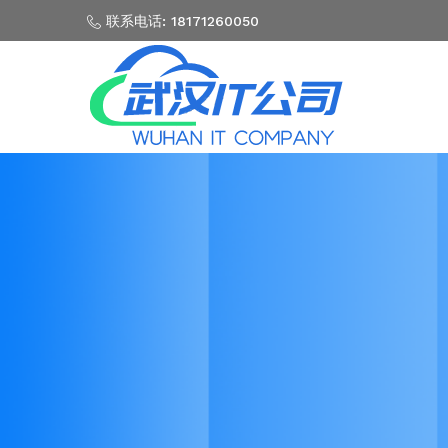
联系电话: 18171260050