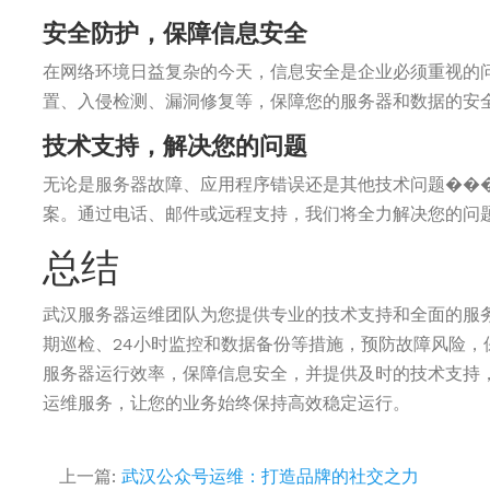
安全防护，保障信息安全
在网络环境日益复杂的今天，信息安全是企业必须重视的
置、入侵检测、漏洞修复等，保障您的服务器和数据的安
技术支持，解决您的问题
无论是服务器故障、应用程序错误还是其他技术问题��
案。通过电话、邮件或远程支持，我们将全力解决您的问
总结
武汉服务器运维团队为您提供专业的技术支持和全面的服
期巡检、24小时监控和数据备份等措施，预防故障风险，
服务器运行效率，保障信息安全，并提供及时的技术支持
运维服务，让您的业务始终保持高效稳定运行。
上一篇:
武汉公众号运维：打造品牌的社交之力