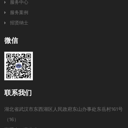
服务中心
服务案例
招贤纳士
微信
联系我们
湖北省武汉市东西湖区人民政府东山办事处东岳村161号
（16）