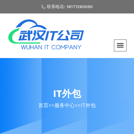
联系电话: 18171260050
IT外包
首页
>>
服务中心
>>
IT外包