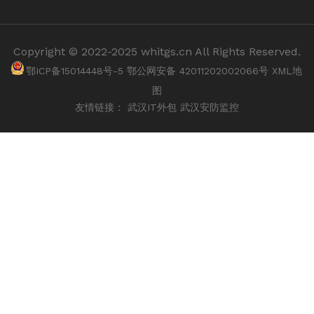
Copyright © 2022-2025 whitgs.cn All Rights Reserved.
鄂ICP备15014448号-5
鄂公网安备 42011202002066号
XML地
图
友情链接：
武汉IT外包
武汉安防监控