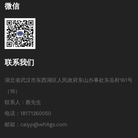
微信
联系我们
湖北省武汉市东西湖区人民政府东山办事处东岳村161号
（16）
联系人：蔡先生
电话：18171260050
邮箱：caiyp@whitgs.com