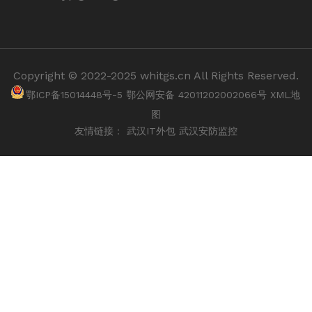
Copyright © 2022-2025 whitgs.cn All Rights Reserved.
鄂ICP备15014448号-5
鄂公网安备 42011202002066号
XML地
图
友情链接：
武汉IT外包
武汉安防监控