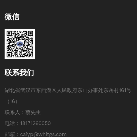
微信
联系我们
湖北省武汉市东西湖区人民政府东山办事处东岳村161号
（16）
联系人：蔡先生
电话：18171260050
邮箱：caiyp@whitgs.com