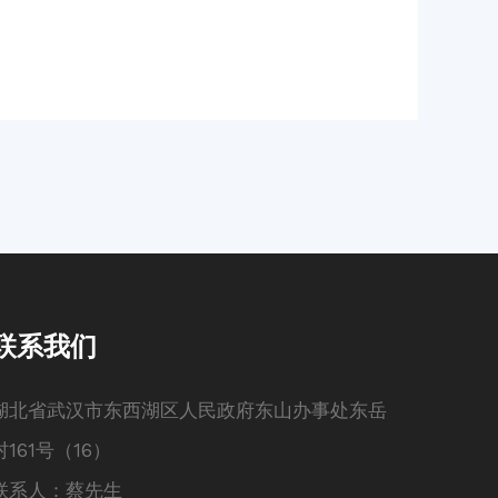
联系我们
湖北省武汉市东西湖区人民政府东山办事处东岳
村161号（16）
联系人：蔡先生