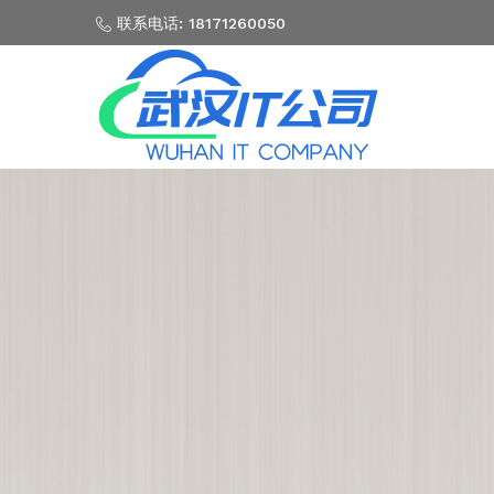
联系电话: 18171260050